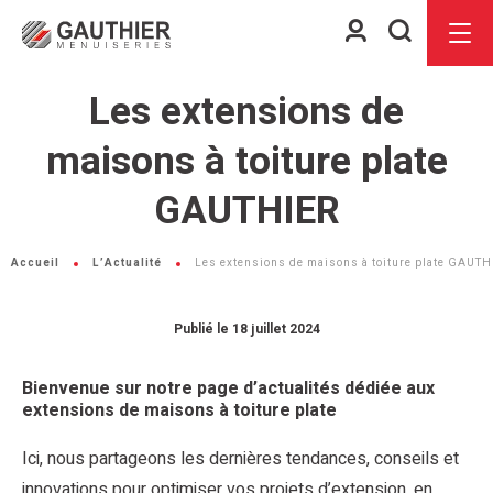
Espace
Je
Menu
client
recherch
Les extensions de
maisons à toiture plate
GAUTHIER
Accueil
L’Actualité
Les extensions de maisons à toiture plate GAUTH
Publié le 18 juillet 2024
Bienvenue sur notre page d’actualités dédiée aux
extensions de maisons à toiture plate
Ici, nous partageons les dernières tendances, conseils et
innovations pour optimiser vos projets d’extension, en