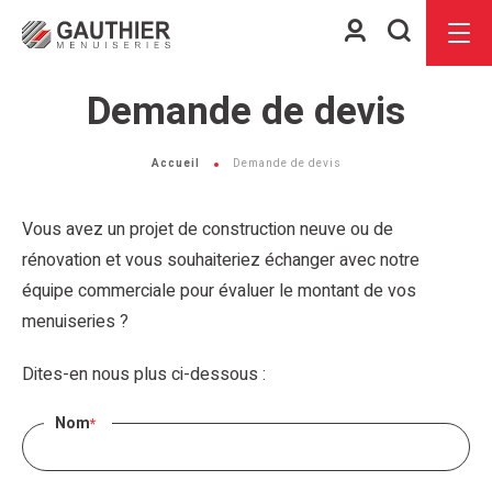
Espace
Je
Menu
client
recherch
Demande de devis
Accueil
Demande de devis
Vous avez un projet de construction neuve ou de
rénovation et vous souhaiteriez échanger avec notre
équipe commerciale pour évaluer le montant de vos
menuiseries ?
Dites-en nous plus ci-dessous :
Nom
*