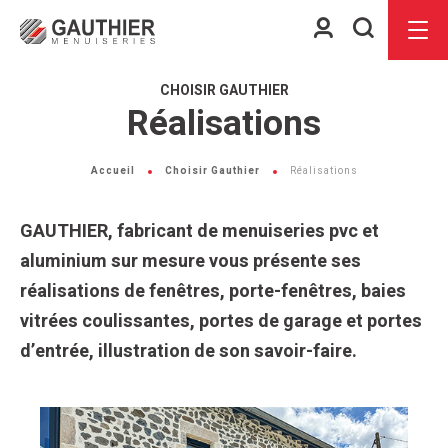
Espace
Je
Menu
client
recherch
CHOISIR GAUTHIER
Réalisations
Accueil
Choisir Gauthier
Réalisations
GAUTHIER, fabricant de menuiseries pvc et
aluminium sur mesure vous présente ses
réalisations de fenêtres, porte-fenêtres, baies
vitrées coulissantes, portes de garage et portes
d’entrée, illustration de son savoir-faire.