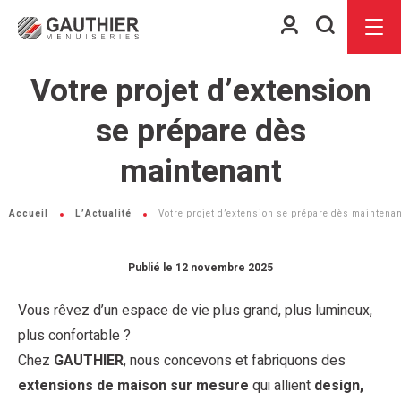
Espace
Je
Menu
client
recherch
Votre projet d’extension
se prépare dès
maintenant
Accueil
L’Actualité
Votre projet d’extension se prépare dès maintena
Publié le 12 novembre 2025
Vous rêvez d’un espace de vie plus grand, plus lumineux,
plus confortable ?
Chez
GAUTHIER
, nous concevons et fabriquons des
extensions de maison sur mesure
qui allient
design,