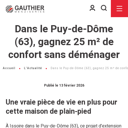
Espace
Je
Menu
client
recherch
Dans le Puy-de-Dôme
(63), gagnez 25 m² de
confort sans déménager
Accueil
L’Actualité
Dans le Puy-de-Dôme (63), gagnez 25 m² de conf
Publié le 13 février 2026
Une vraie pièce de vie en plus pour
cette maison de plain-pied
À Issoire dans le Puy-de-Dôme (63), ce projet d’extension