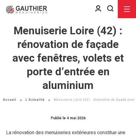
Espace
Je
Menu
client
recherch
Menuiserie Loire (42) :
rénovation de façade
avec fenêtres, volets et
porte d’entrée en
aluminium
Accueil
L’Actualité
Menuiserie Loire (42) : rénovation de façade avec 
Publié le 4 mai 2026
La rénovation des menuiseries extérieures constitue une