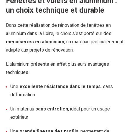
Fenêtres et volets en aluminium :
un choix technique et durable
Dans cette réalisation de rénovation de fenêtres en
aluminium dans la Loire, le choix s’est porté sur des
menuiseries en aluminium
, un matériau particulièrement
adapté aux projets de rénovation.
L’aluminium présente en effet plusieurs avantages
techniques :
Une
excellente résistance dans le temps
, sans
déformation
Un matériau
sans entretien
, idéal pour un usage
extérieur
Une
grande finesse des profils
, permettant de