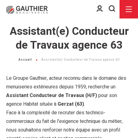
Espace
Je
Menu
client
recherch
Assistant(e) Conducteur
de Travaux agence 63
Accueil
Assistant(e) Conducteur de Travaux agence 63
Le Groupe Gauthier, acteur reconnu dans le domaine des
menuiseries extérieures depuis 1959, recherche un
Assistant Conducteur de Travaux (H/F)
pour son
agence Habitat située à
Gerzat (63)
.
Face à la complexité de recruter des technico-
commerciaux du fait de l’exigence technique du métier,
nous souhaitons renforcer notre équipe avec un profil