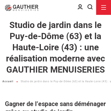
Espace
Je
Menu
client
recherch
Studio de jardin dans le
Puy-de-Dôme (63) et la
Haute-Loire (43) : une
réalisation moderne avec
GAUTHIER MENUISERIES
Accueil
Studio de jardin dans le Puy-de-Dôme (63) et la Haute-Loire (43)
Gagner de l’espace sans déménager