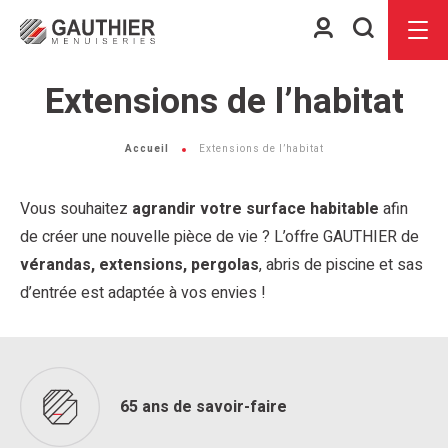
Espace
Je
Menu
client
recherch
Extensions de l’habitat
Accueil
Extensions de l’habitat
Vous souhaitez
agrandir votre surface habitable
afin
de créer une nouvelle pièce de vie ? L’offre GAUTHIER de
vérandas, extensions, pergolas
, abris de piscine et sas
d’entrée est adaptée à vos envies !
65 ans de savoir-faire