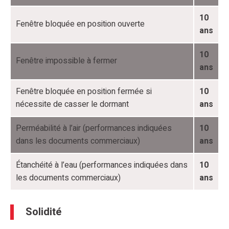
10
Fenêtre bloquée en position ouverte
ans
10
Fenêtre impossible à fermer
ans
Fenêtre bloquée en position fermée si
10
nécessite de casser le dormant
ans
Perméabilité à l’air (performances indiquées
10
dans les documents commerciaux)
ans
Étanchéité à l’eau (performances indiquées dans
10
les documents commerciaux)
ans
Solidité