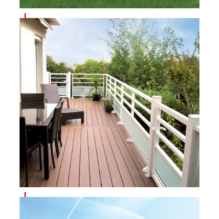
TELA
MAE