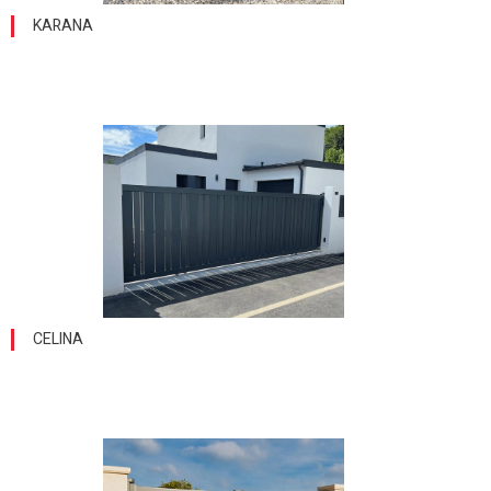
KARANA
CELINA