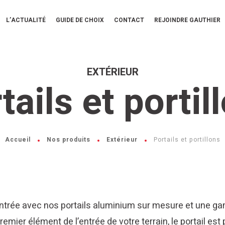
L’ACTUALITÉ
GUIDE DE CHOIX
CONTACT
REJOINDRE GAUTHIER
EXTÉRIEUR
tails et portil
Accueil
Nos produits
Extérieur
Portails et portillons
ntrée avec nos portails aluminium sur mesure et une ga
emier élément de l’entrée de votre terrain, le portail est 