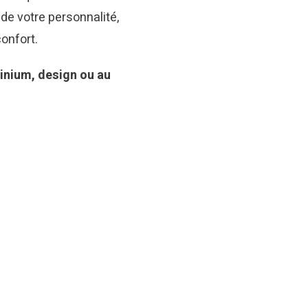
t de votre personnalité,
onfort.
inium, design ou au