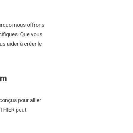
rquoi nous offrons
ifiques. Que vous
s aider à créer le
um
 conçus pour allier
UTHIER peut