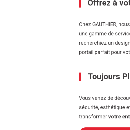
Offrez à vo
Chez GAUTHIER, nous 
une gamme de service
recherchiez un design
portail parfait pour vo
Toujours P
Vous venez de découvr
sécurité, esthétique
transformer
votre ent