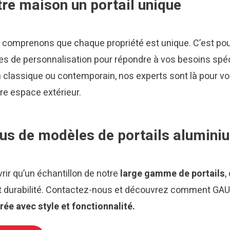
tre maison un portail unique
comprenons que chaque propriété est unique. C’est pou
s de personnalisation pour répondre à vos besoins spéc
 classique ou contemporain, nos experts sont là pour vou
tre espace extérieur.
lus de modèles de portails alumini
ir qu’un échantillon de notre
large gamme de portails
,
 et durabilité. Contactez-nous et découvrez comment GA
rée avec style et fonctionnalité.