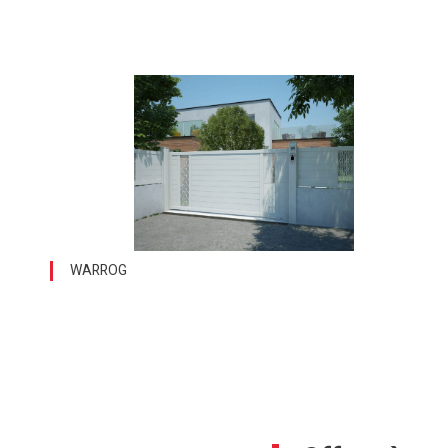
WARROG