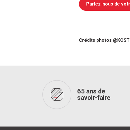
Parlez-nous de votr
Crédits photos @KOS
65 ans de
savoir-faire