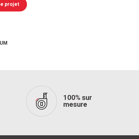
e projet
TUM
100% sur
mesure