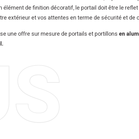
élément de finition décoratif, le portail doit être le refle
e extérieur et vos attentes en terme de sécurité et de c
 une offre sur mesure de portails et portillons
en alum
l.