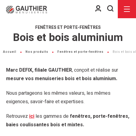
Espace
Je
Menu
client
recherch
FENÊTRES ET PORTE-FENÊTRES
Bois et bois aluminium
Accueil
Nos produits
Fenêtres et porte-fenêtres
Bois et bois 
Marc DEFIX, filiale GAUTHIER
, conçoit et réalise sur
mesure vos menuiseries bois et bois aluminium.
Nous partageons les mêmes valeurs, les mêmes
exigences, savoir-faire et expertises.
Retrouvez
ici
les gammes de
fenêtres, porte-fenêtres,
baies coulissantes bois et mixtes.