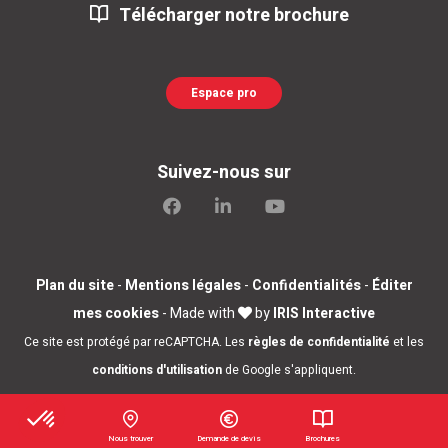
Télécharger notre brochure
Espace pro
Suivez-nous sur
Plan du site
-
Mentions légales
-
Confidentialités
-
Éditer
mes cookies
- Made with
by
IRIS Interactive
Ce site est protégé par reCAPTCHA. Les
règles de confidentialité
et les
conditions d'utilisation
de Google s'appliquent.
Nous trouver
Demande de devis
Brochures