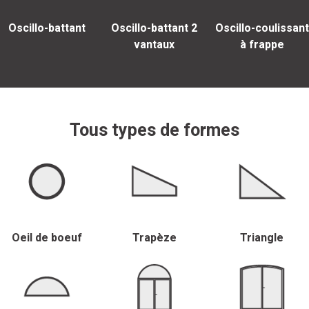
Oscillo-battant
Oscillo-battant 2
Oscillo-coulissant
vantaux
à frappe
Tous types de formes
Oeil de boeuf
Trapèze
Triangle