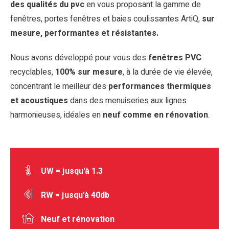
des qualités du pvc
en vous proposant la gamme de
fenêtres, portes fenêtres et baies coulissantes ArtiQ,
sur
mesure, performantes et résistantes.
Nous avons développé pour vous des
fenêtres PVC
recyclables,
100% sur mesure
, à la durée de vie élevée,
concentrant le meilleur des
performances thermiques
et acoustiques
dans des menuiseries aux lignes
harmonieuses, idéales en
neuf comme en rénovation
.
UW = jusqu'à 1.3
RW = jusqu'à 40db
Neuf et rénovation