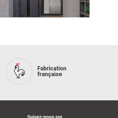
Fabrication
française
Suivez-nous sur