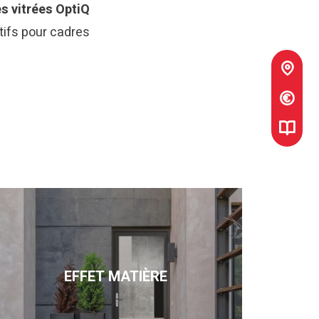
s vitrées OptiQ
ifs pour cadres
EFFET MATIÈRE