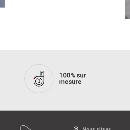
100% sur
mesure
Nous situer