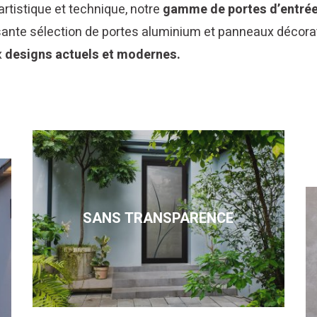
 artistique et technique, notre
gamme de portes d’entrée
ante sélection de portes aluminium et panneaux décorat
x
designs actuels et modernes.
SANS TRANSPARENCE