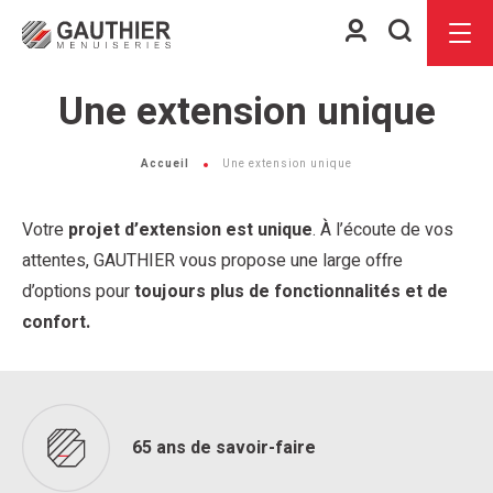
Espace
Je
Menu
client
recherch
Une extension unique
Accueil
Une extension unique
Votre
projet d’extension est unique
. À l’écoute de vos
attentes, GAUTHIER vous propose une large offre
d’options pour
toujours plus de fonctionnalités et de
confort.
65 ans de savoir-faire