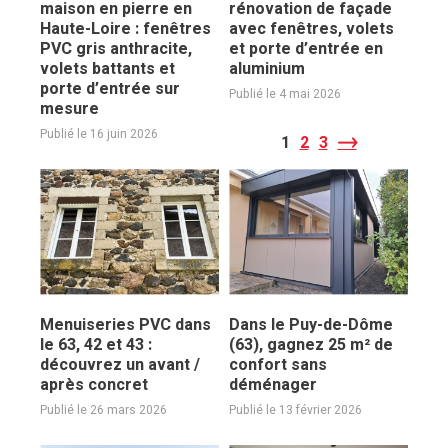
maison en pierre en
rénovation de façade
Haute-Loire : fenêtres
avec fenêtres, volets
PVC gris anthracite,
et porte d’entrée en
volets battants et
aluminium
porte d’entrée sur
Publié le 4 mai 2026
mesure
Publié le 16 juin 2026
1
2
3
Menuiseries PVC dans
Dans le Puy-de-Dôme
le 63, 42 et 43 :
(63), gagnez 25 m² de
découvrez un avant /
confort sans
après concret
déménager
Publié le 26 mars 2026
Publié le 13 février 2026